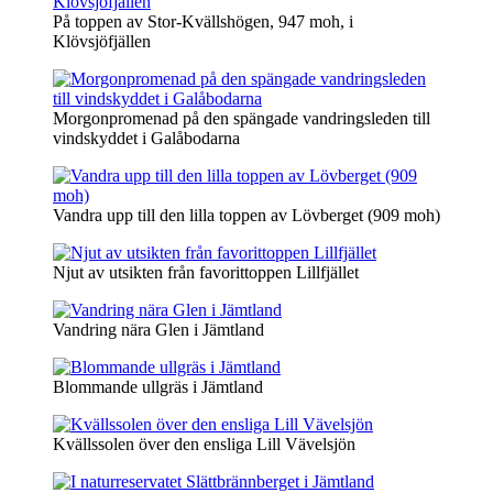
På toppen av Stor-Kvällshögen, 947 moh, i
Klövsjöfjällen
Morgonpromenad på den spängade vandringsleden till
vindskyddet i Galåbodarna
Vandra upp till den lilla toppen av Lövberget (909 moh)
Njut av utsikten från favorittoppen Lillfjället
Vandring nära Glen i Jämtland
Blommande ullgräs i Jämtland
Kvällssolen över den ensliga Lill Vävelsjön