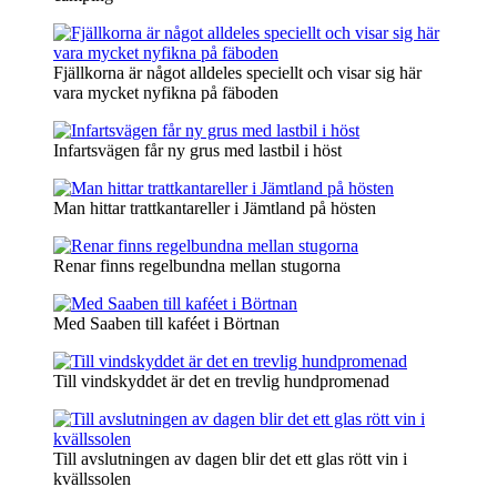
Fjällkorna är något alldeles speciellt och visar sig här
vara mycket nyfikna på fäboden
Infartsvägen får ny grus med lastbil i höst
Man hittar trattkantareller i Jämtland på hösten
Renar finns regelbundna mellan stugorna
Med Saaben till kaféet i Börtnan
Till vindskyddet är det en trevlig hundpromenad
Till avslutningen av dagen blir det ett glas rött vin i
kvällssolen