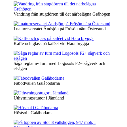
Vandring från stugdörren till det närbelägna Gråhögen
I naturreservatet Ändsjön på Frösön nära Östersund
Kaffe och glass på kaféet vid Hara brygga
Såga reglar av furu med Logosols F2+ sågverk och
elsågen
Fäbodvallen Galåbodarna
Uthyrningsstugor i Jämtland
Höstsol i Galåbodarna