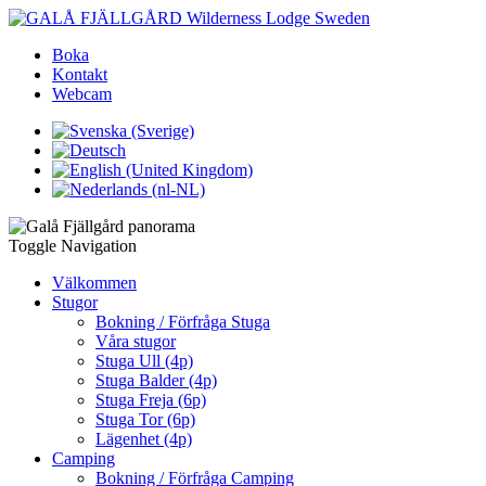
Boka
Kontakt
Webcam
Toggle Navigation
Välkommen
Stugor
Bokning / Förfråga Stuga
Våra stugor
Stuga Ull (4p)
Stuga Balder (4p)
Stuga Freja (6p)
Stuga Tor (6p)
Lägenhet (4p)
Camping
Bokning / Förfråga Camping