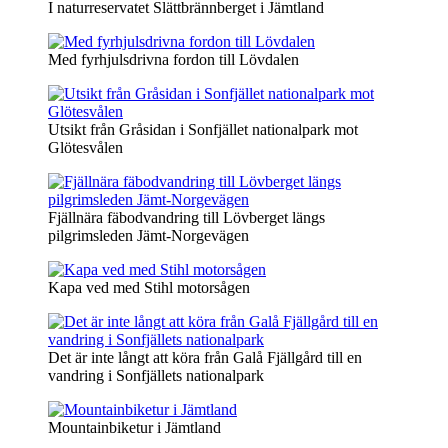
I naturreservatet Slättbrännberget i Jämtland
Med fyrhjulsdrivna fordon till Lövdalen
Utsikt från Gråsidan i Sonfjället nationalpark mot
Glötesvålen
Fjällnära fäbodvandring till Lövberget längs
pilgrimsleden Jämt-Norgevägen
Kapa ved med Stihl motorsågen
Det är inte långt att köra från Galå Fjällgård till en
vandring i Sonfjällets nationalpark
Mountainbiketur i Jämtland