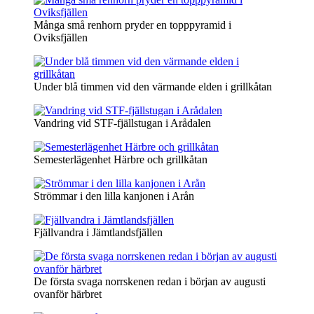
Många små renhorn pryder en topppyramid i
Oviksfjällen
Under blå timmen vid den värmande elden i grillkåtan
Vandring vid STF-fjällstugan i Arådalen
Semesterlägenhet Härbre och grillkåtan
Strömmar i den lilla kanjonen i Arån
Fjällvandra i Jämtlandsfjällen
De första svaga norrskenen redan i början av augusti
ovanför härbret