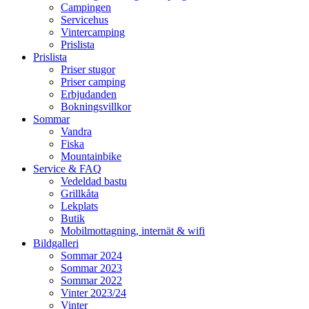
Campingen
Servicehus
Vintercamping
Prislista
Prislista
Priser stugor
Priser camping
Erbjudanden
Bokningsvillkor
Sommar
Vandra
Fiska
Mountainbike
Service & FAQ
Vedeldad bastu
Grillkåta
Lekplats
Butik
Mobilmottagning, internät & wifi
Bildgalleri
Sommar 2024
Sommar 2023
Sommar 2022
Vinter 2023/24
Vinter