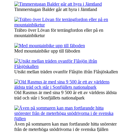
Timmerstugan Balder går att hyra i Jämtland
Träbro över Lövan för terrängfordon eller på en
mountainbiketur
Med mountainbike upp till fäboden
Utsikt mellan träden ovanför Flåsjön ifrån Flåsjöskallen
Old Rasmus är med sina 9 500 år ett av världens äldsta
träd och står i Sonfjällets nationalpark
Även på sommaren kan man fortfarande hitta snörester
från de meterhöga snödrivorna i de svenska fjällen