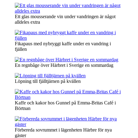
Ett glas mousserande vin under vandringen är något
alldeles extra
Fikapaus med nybryggt kaffe under en vandring i
fjällen
En regnbåge över Härbret i Sverige en sommardag
Löpning till fjälltjärnen på kvällen
Kaffe och kakor hos Gunnel på Emma-Britas Café i
Börtnan
Förbereda sovrummet i lägenheten Härbre för nya
gäster