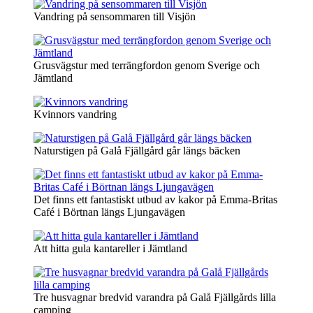
Vandring på sensommaren till Visjön
Grusvägstur med terrängfordon genom Sverige och
Jämtland
Kvinnors vandring
Naturstigen på Galå Fjällgård går längs bäcken
Det finns ett fantastiskt utbud av kakor på Emma-Britas
Café i Börtnan längs Ljungavägen
Att hitta gula kantareller i Jämtland
Tre husvagnar bredvid varandra på Galå Fjällgårds lilla
camping