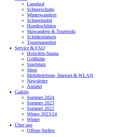
Langlauf
Schneeschuhe
Winterwandern
Schneemobil
Hundeschlitten
Skiwandern & Tourenski
Schlittenfahren
Tourenangebot
Service & FAQ
Holzofen-Sauna
Grillhütte
Spielplatz
Shop
Mobiltelefonie, Internet & WLAN
Newsletter
Anfahrt
Galerie
Sommer 2024
Sommer 2023
Sommer 2022
Winter 2023/24
Winter
Über uns
Offene Stellen