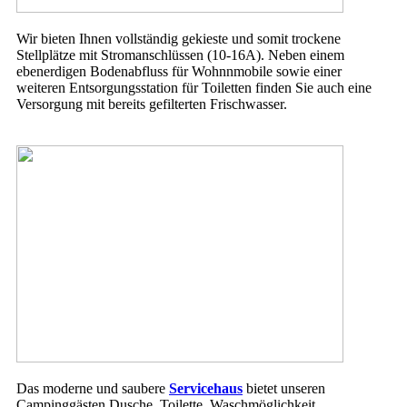
Wir bieten Ihnen vollständig gekieste und somit trockene
Stellplätze mit Stromanschlüssen (10-16A). Neben einem
ebenerdigen Bodenabfluss für Wohnnmobile sowie einer
weiteren Entsorgungsstation für Toiletten finden Sie auch eine
Versorgung mit bereits gefilterten Frischwasser.
Das moderne und saubere
Servicehaus
bietet unseren
Campinggästen Dusche, Toilette, Waschmöglichkeit,