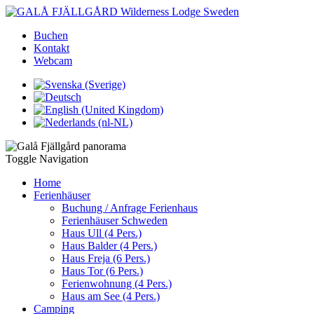
Buchen
Kontakt
Webcam
Toggle Navigation
Home
Ferienhäuser
Buchung / Anfrage Ferienhaus
Ferienhäuser Schweden
Haus Ull (4 Pers.)
Haus Balder (4 Pers.)
Haus Freja (6 Pers.)
Haus Tor (6 Pers.)
Ferienwohnung (4 Pers.)
Haus am See (4 Pers.)
Camping