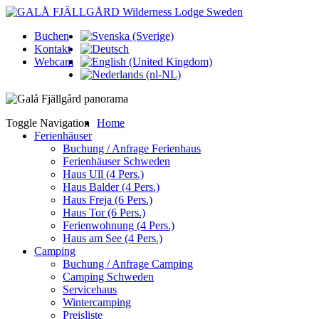
Buchen
Kontakt
Webcam
Toggle Navigation
Home
Ferienhäuser
Buchung / Anfrage Ferienhaus
Ferienhäuser Schweden
Haus Ull (4 Pers.)
Haus Balder (4 Pers.)
Haus Freja (6 Pers.)
Haus Tor (6 Pers.)
Ferienwohnung (4 Pers.)
Haus am See (4 Pers.)
Camping
Buchung / Anfrage Camping
Camping Schweden
Servicehaus
Wintercamping
Preisliste