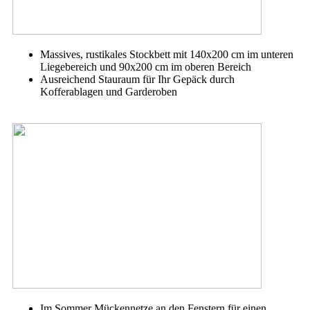
Massives, rustikales Stockbett mit 140x200 cm im unteren
Liegebereich und 90x200 cm im oberen Bereich
Ausreichend Stauraum für Ihr Gepäck durch
Kofferablagen und Garderoben
Im Sommer Mückennetze an den Fenstern für einen