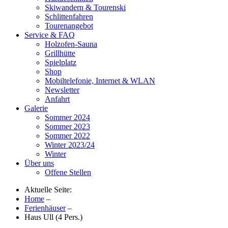
Skiwandern & Tourenski
Schlittenfahren
Tourenangebot
Service & FAQ
Holzofen-Sauna
Grillhütte
Spielplatz
Shop
Mobiltelefonie, Internet & WLAN
Newsletter
Anfahrt
Galerie
Sommer 2024
Sommer 2023
Sommer 2022
Winter 2023/24
Winter
Über uns
Offene Stellen
Aktuelle Seite:
Home
–
Ferienhäuser
–
Haus Ull (4 Pers.)