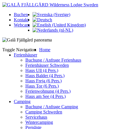
Buchen
Kontakt
Webcam
Toggle Navigation
Home
Ferienhäuser
Buchung / Anfrage Ferienhaus
Ferienhäuser Schweden
Haus Ull (4 Pers.)
Haus Balder (4 Pers.)
Haus Freja (6 Pers.)
Haus Tor (6 Pers.)
Ferienwohnung (4 Pers.)
Haus am See (4 Pers.)
Camping
Buchung / Anfrage Camping
Camping Schweden
Servicehaus
Wintercamping
Preisliste