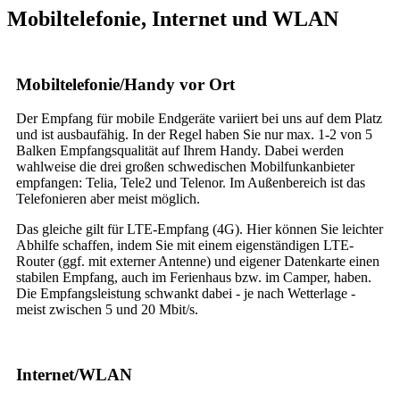
Mobiltelefonie, Internet und WLAN
Mobiltelefonie/Handy vor Ort
Der Empfang für mobile Endgeräte variiert bei uns auf dem Platz
und ist ausbaufähig. In der Regel haben Sie nur max. 1-2 von 5
Balken Empfangsqualität auf Ihrem Handy. Dabei werden
wahlweise die drei großen schwedischen Mobilfunkanbieter
empfangen: Telia, Tele2 und Telenor. Im Außenbereich ist das
Telefonieren aber meist möglich.
Das gleiche gilt für LTE-Empfang (4G). Hier können Sie leichter
Abhilfe schaffen, indem Sie mit einem eigenständigen LTE-
Router (ggf. mit externer Antenne) und eigener Datenkarte einen
stabilen Empfang, auch im Ferienhaus bzw. im Camper, haben.
Die Empfangsleistung schwankt dabei - je nach Wetterlage -
meist zwischen 5 und 20 Mbit/s.
Internet/WLAN