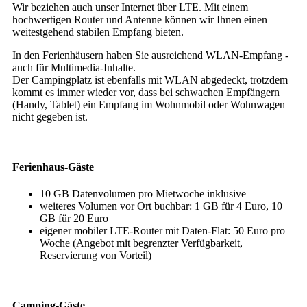
Wir beziehen auch unser Internet über LTE. Mit einem
hochwertigen Router und Antenne können wir Ihnen einen
weitestgehend stabilen Empfang bieten.
In den Ferienhäusern haben Sie ausreichend WLAN-Empfang -
auch für Multimedia-Inhalte.
Der Campingplatz ist ebenfalls mit WLAN abgedeckt, trotzdem
kommt es immer wieder vor, dass bei schwachen Empfängern
(Handy, Tablet) ein Empfang im Wohnmobil oder Wohnwagen
nicht gegeben ist.
Ferienhaus-Gäste
10 GB Datenvolumen pro Mietwoche inklusive
weiteres Volumen vor Ort buchbar: 1 GB für 4 Euro, 10
GB für 20 Euro
eigener mobiler LTE-Router mit Daten-Flat: 50 Euro pro
Woche (Angebot mit begrenzter Verfügbarkeit,
Reservierung von Vorteil)
Camping-Gäste