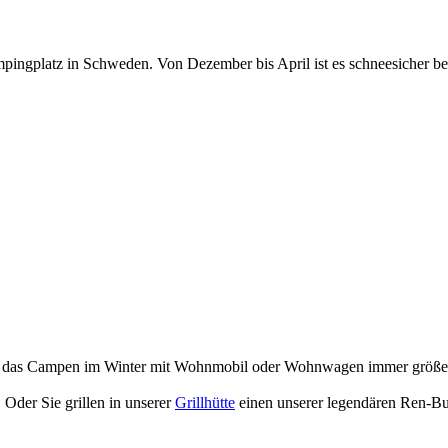
ingplatz in Schweden. Von Dezember bis April ist es schneesicher bei
en das Campen im Winter mit Wohnmobil oder Wohnwagen immer größerer
. Oder Sie grillen in unserer
Grillhütte
einen unserer legendären Ren-Bu