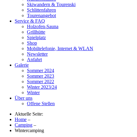
Skiwandern & Tourenski
Schlittenfahren
Tourenangebot
Service & FAQ
Holzofen-Sauna
Grillhütte
Spielplatz
Shop
Mobiltelefonie, Internet & WLAN
Newsletter
Anfahrt
Galerie
Sommer 2024
Sommer 2023
Sommer 2022
Winter 2023/24
Winter
Über uns
Offene Stellen
Aktuelle Seite:
Home
–
Camping
–
Wintercamping