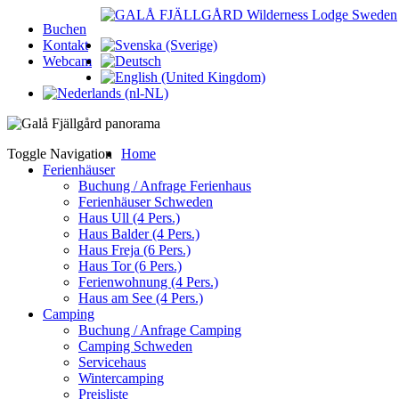
Buchen
Kontakt
Webcam
Toggle Navigation
Home
Ferienhäuser
Buchung / Anfrage Ferienhaus
Ferienhäuser Schweden
Haus Ull (4 Pers.)
Haus Balder (4 Pers.)
Haus Freja (6 Pers.)
Haus Tor (6 Pers.)
Ferienwohnung (4 Pers.)
Haus am See (4 Pers.)
Camping
Buchung / Anfrage Camping
Camping Schweden
Servicehaus
Wintercamping
Preisliste