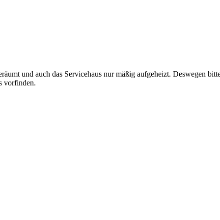
geräumt und auch das Servicehaus nur mäßig aufgeheizt. Deswegen bit
s vorfinden.