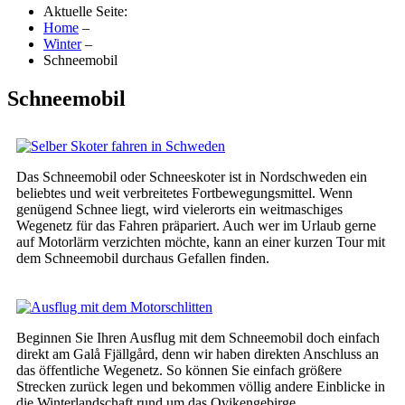
Aktuelle Seite:
Home
–
Winter
–
Schneemobil
Schneemobil
Das Schneemobil oder Schneeskoter ist in Nordschweden ein
beliebtes und weit verbreitetes Fortbewegungsmittel. Wenn
genügend Schnee liegt, wird vielerorts ein weitmaschiges
Wegenetz für das Fahren präpariert. Auch wer im Urlaub gerne
auf Motorlärm verzichten möchte, kann an einer kurzen Tour mit
dem Schneemobil durchaus Gefallen finden.
Beginnen Sie Ihren Ausflug mit dem Schneemobil doch einfach
direkt am Galå Fjällgård, denn wir haben direkten Anschluss an
das öffentliche Wegenetz. So können Sie einfach größere
Strecken zurück legen und bekommen völlig andere Einblicke in
die Winterlandschaft rund um das Ovikengebirge.