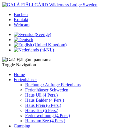
Buchen
Kontakt
Webcam
Toggle Navigation
Home
Ferienhäuser
Buchung / Anfrage Ferienhaus
Ferienhäuser Schweden
Haus Ull (4 Pers.)
Haus Balder (4 Pers.)
Haus Freja (6 Pers.)
Haus Tor (6 Pers.)
Ferienwohnung (4 Pers.)
Haus am See (4 Pers.)
Camping