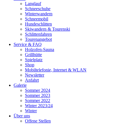
Langlauf
Schneeschuhe
Winterwandern
Schneemobil
Hundeschlitten
Skiwandern & Tourenski
Schlittenfahren
Tourenangebot
Service & FAQ
Holzofen-Sauna
Grillhütte
Spielplatz
Shop
Mobiltelefonie, Internet & WLAN
Newsletter
Anfahrt
Galerie
Sommer 2024
Sommer 2023
Sommer 2022
Winter 2023/24
Winter
Über uns
Offene Stellen